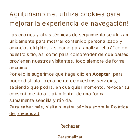
Agriturismo.net utiliza cookies para
mejorar la experiencia de navegación!
Vacaciones Yoga en Toscana
Las cookies y otras técnicas de seguimiento se utilizan
únicamente para mostrar contenido personalizado y
anuncios dirigidos, así como para analizar el tráfico en
nuestro sitio, así como para comprender de qué países
provienen nuestros visitantes, todo siempre de forma
anónima.
Por ello le sugerimos que haga clic en
Aceptar
, para
poder disfrutar plenamente de nuestros servicios,
sabiendo que podrá, en cualquier momento, revocar su
consentimiento al tratamiento, de una forma
2
Adultos
sumamente sencilla y rápida.
BÚSQUEDA
0
Niños
Para saber más, visita nuestra página sobre la
Polà­tica
de privacidad
.
Rechazar
Personalizar