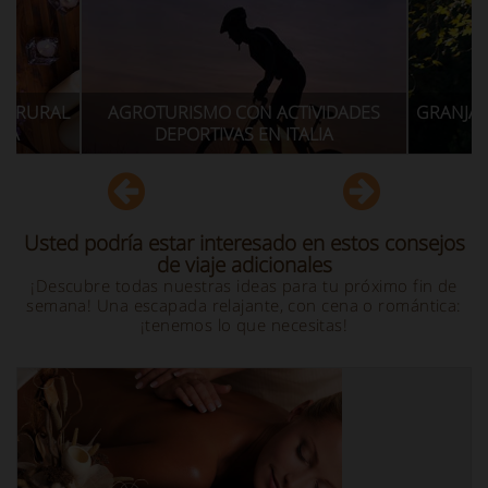
AGROTURISMO CON ACTIVIDADES
GRANJAS EN ITALIA 
DEPORTIVAS EN ITALIA
YOGA
Usted podría estar interesado en estos consejos
de viaje adicionales
¡Descubre todas nuestras ideas para tu próximo fin de
semana! Una escapada relajante, con cena o romántica:
¡tenemos lo que necesitas!