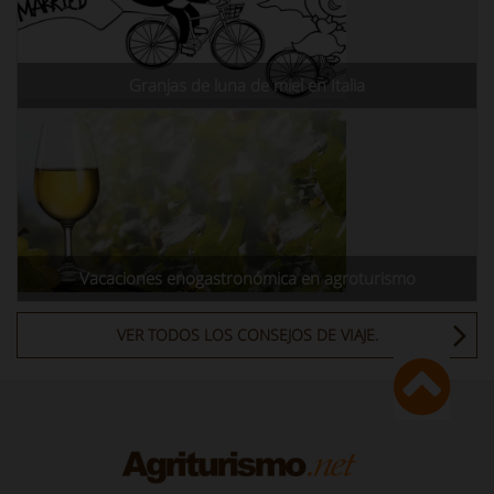
Granjas de luna de miel en Italia
Vacaciones enogastronómica en agroturismo
VER TODOS LOS CONSEJOS DE VIAJE.