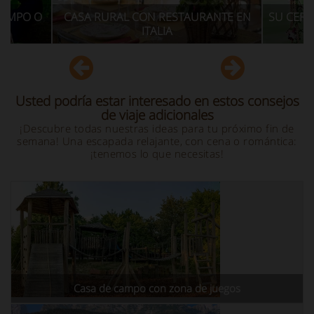
CON RESTAURANTE EN
SU CEREMONIA EN AGROTURISMO 
ITALIA
ITALIA
Usted podría estar interesado en estos consejos
de viaje adicionales
¡Descubre todas nuestras ideas para tu próximo fin de
semana! Una escapada relajante, con cena o romántica:
¡tenemos lo que necesitas!
Casa de campo con zona de juegos