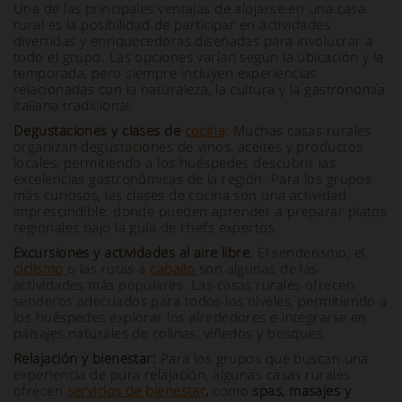
Una de las principales ventajas de alojarse en una casa
rural es la posibilidad de participar en actividades
divertidas y enriquecedoras diseñadas para involucrar a
todo el grupo. Las opciones varían según la ubicación y la
temporada, pero siempre incluyen experiencias
relacionadas con la naturaleza, la cultura y la gastronomía
italiana tradicional.
Degustaciones y clases de
cocina
: Muchas casas rurales
organizan degustaciones de vinos, aceites y productos
locales, permitiendo a los huéspedes descubrir las
excelencias gastronómicas de la región. Para los grupos
más curiosos, las clases de cocina son una actividad
imprescindible, donde pueden aprender a preparar platos
regionales bajo la guía de chefs expertos.
Excursiones y actividades al aire libre
: El senderismo, el
ciclismo
o las rutas a
caballo
son algunas de las
actividades más populares. Las casas rurales ofrecen
senderos adecuados para todos los niveles, permitiendo a
los huéspedes explorar los alrededores e integrarse en
paisajes naturales de colinas, viñedos y bosques.
Relajación y bienestar:
Para los grupos que buscan una
experiencia de pura relajación, algunas casas rurales
ofrecen
servicios de bienestar
,
como
spas, masajes y