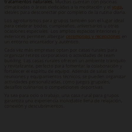
tratamientos naturales.
Muchas cuentan con piscinas
climatizadas o áreas dedicadas a la meditación y el
yoga
,
ideales para desconectar por completo de la rutina diaria.
Los agroturismos para grupos también son el lugar ideal
para celebrar bodas, cumpleaños, aniversarios u otras
ocasiones especiales. Los amplios espacios interiores y
exteriores permiten albergar
ceremonias y recepciones
en
un entorno encantador y auténtico.
Cada vez más empresas optan por casas rurales para
organizar retiros corporativos o actividades de team
building. Las casas rurales ofrecen un ambiente tranquilo
y revitalizante, perfecto para fomentar la colaboración y
fortalecer el espíritu de equipo. Además de salas de
reuniones y equipamientos técnicos, se pueden organizar
actividades personalizadas, como juegos grupales,
desafíos culinarios o competiciones deportivas.
Ya sea para ocio o trabajo, una casa rural para grupos
garantiza una experiencia inolvidable llena de relajación,
conexión y descubrimientos.