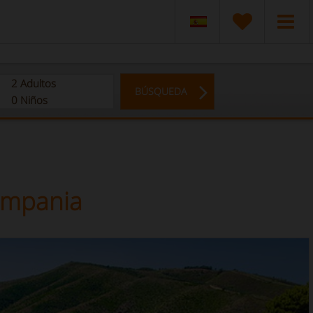
2
Adultos
BÚSQUEDA
0
Niños
Campania