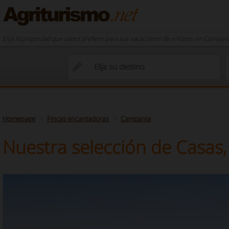
Elija la propiedad que usted prefiere para sus vacaciones de encanto en Campani
Homepage
Fincas encantadoras
Campania
Nuestra selección de Casas,