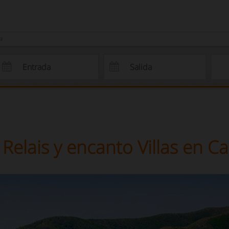
a
 Relais y encanto Villas en 