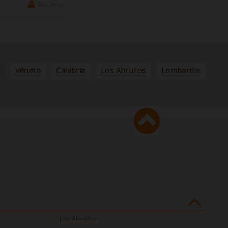
35
Camas
Véneto
Calabria
Los Abruzos
Lombardia
Los Abruzos