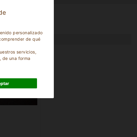
 de
tenido personalizado
ra comprender de qué
uestros servicios,
, de una forma
ptar