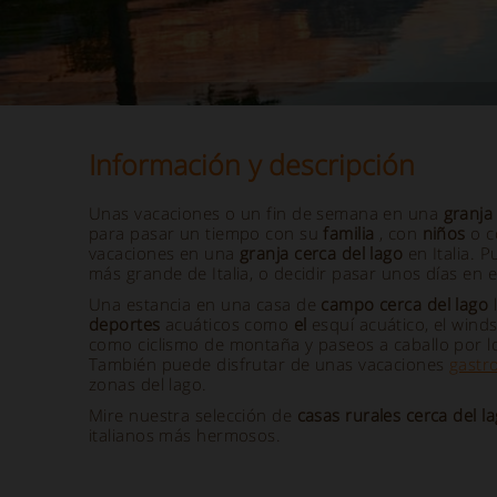
Información y descripción
Unas vacaciones o un fin de semana en una
granja
para pasar un tiempo con su
familia
, con
niños
o 
vacaciones en una
granja cerca del lago
en Italia. 
más grande de Italia, o decidir pasar unos días e
Una estancia en una casa de
campo cerca del lago
l
deportes
acuáticos como
el
esquí acuático, el winds
como ciclismo de montaña y paseos a caballo por lo
También puede disfrutar de unas vacaciones
gastr
zonas del lago.
Mire nuestra selección de
casas
rurales cerca del l
italianos más hermosos.