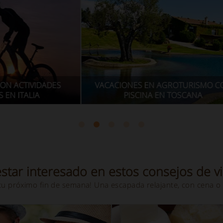
DES
VACACIONES EN AGROTURISMO CON
ESTAN
PISCINA EN TOSCANA
VILL
star interesado en estos consejos de vi
tu próximo fin de semana! Una escapada relajante, con cena o 