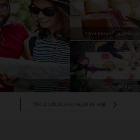
Agroturismo con producto
ia.
Granjas para grup
VER TODOS LOS CONSEJOS DE VIAJE.