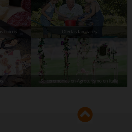
s típicos
Ofertas familiares
os
Su ceremonias en Agroturismo en Italia