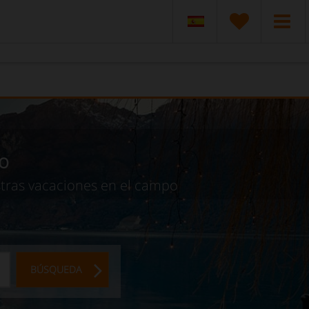
go
stras vacaciones en el campo
BÚSQUEDA