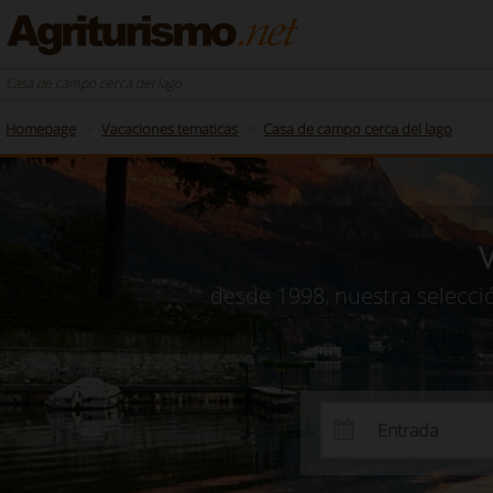
Casa de campo cerca del lago
Homepage
Vacaciones tematicas
Casa de campo cerca del lago
V
desde 1998, nuestra selecci