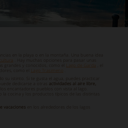
ancias en la playa o en la montaña. Una buena idea
cultura
. Hay muchas opciones para pasar unas
 más grandes y conocidos, como el
Lago de Garda
, el
adores, como el
Lago Trasimeno
.
 su istinto. Si te gusta el agua, puedes practicar
, puede dedicarse a otras
actividades al aire libre,
os encantadores pueblos con vista al lago.
 la cocina y los productos típicos de las distintas
e vacaciones
en los alrededores de los lagos