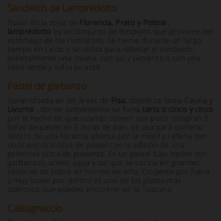
Sandwich de Lampredotto
Típico de la zona de
Florencia, Prato y Pistoia
,
lampredotto
es un conjunto de despojos que proviene del
estómago de los rumiantes. Se hierve durante un largo
tiempo en caldo y se utiliza para rellenar el sándwich,
generalmente una roseta, con sal y pimienta o con una
salsa verde y salsa picante.
Pastel de garbanzo
Generalizada en las áreas de
Pisa,
donde se llama Cecina y
Livorno
, donde simplemente se llama
tarta o cinco y cinco
por el hecho de que cuando comen con poco compran 5
libras de pastel en 5 libras de pan. Se usa para comerlo
dentro de una focaccia abierta por la mitad y rellena con
unos pocos trozos de pastel con la adición de una
generosa pizca de pimienta. Es un pastel bajo hecho con
garbanzos, aceite, agua y sal que se cocina en grandes
sartenes de cobre en hornos de leña. Crujiente por fuera
y muy suave por dentro es uno de los platos más
sabrosos que puedes encontrar en la Toscana.
Castagnaccio