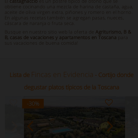
El
castagnaccio
es un postre típico de otoño que se
obtiene cocinando una mezcla de harina de castaña, agua,
aceite de oliva virgen extra, piñones y romero en el horno.
En algunas recetas también se agregan pasas, nueces,
cáscara de naranja o fruta seca.
Busque en nuestro sitio web la oferta de
Agriturismo, B &
B, casas de vacaciones y apartamentos en Toscana
para
sus vacaciones de buena comida!
Fincas en Evidencia
Lista de
- Cortijo donde
degustar platos típicos de la Toscana
-30
%