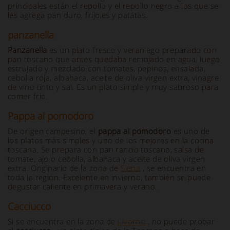
principales están el repollo y el repollo negro a los que se
les agrega pan duro, frijoles y patatas.
panzanella
Panzanella
es un plato fresco y veraniego preparado con
pan toscano que antes quedaba remojado en agua, luego
estrujado y mezclado con tomates, pepinos, ensalada,
cebolla roja, albahaca, aceite de oliva virgen extra, vinagre
de vino tinto y sal. Es un plato simple y muy sabroso para
comer frío.
Pappa al pomodoro
De origen campesino, el
pappa al pomodoro
es uno de
los platos más simples y uno de los mejores en la cocina
toscana. Se prepara con pan rancio toscano, salsa de
tomate, ajo o cebolla, albahaca y aceite de oliva virgen
extra. Originario de la zona de
Siena
, se encuentra en
toda la región. Excelente en invierno, también se puede
degustar caliente en primavera y verano.
Cacciucco
Si se encuentra en la zona de
Livorno
, no puede probar