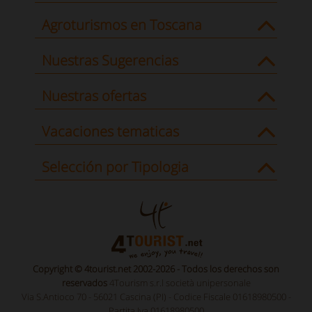
Agroturismos en Toscana
Nuestras Sugerencias
Nuestras ofertas
Vacaciones tematicas
Selección por Tipologia
Copyright © 4tourist.net 2002-2026 - Todos los derechos son
reservados
4Tourism s.r.l società unipersonale
Via S.Antioco 70 - 56021 Cascina (PI) - Codice Fiscale 01618980500 -
Partita Iva 01618980500