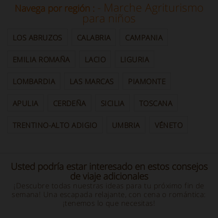
- Marche Agriturismo
Navega por región :
para niños
LOS ABRUZOS
CALABRIA
CAMPANIA
EMILIA ROMAÑA
LACIO
LIGURIA
LOMBARDIA
LAS MARCAS
PIAMONTE
APULIA
CERDEÑA
SICILIA
TOSCANA
TRENTINO-ALTO ADIGIO
UMBRIA
VÉNETO
Usted podría estar interesado en estos consejos
de viaje adicionales
¡Descubre todas nuestras ideas para tu próximo fin de
semana! Una escapada relajante, con cena o romántica:
¡tenemos lo que necesitas!