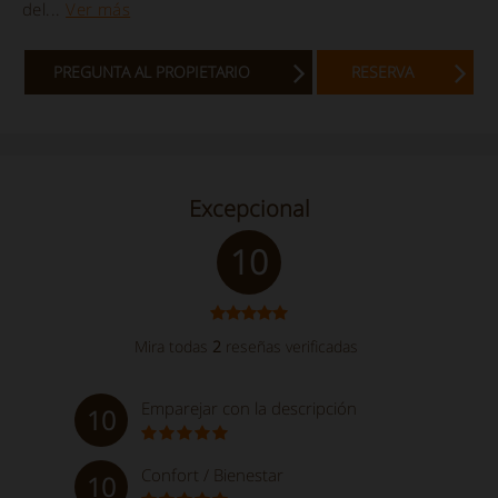
del...
Ver más
PREGUNTA AL PROPIETARIO
RESERVA
Excepcional
10
Mira todas
2
reseñas verificadas
Emparejar con la descripción
10
Confort / Bienestar
10