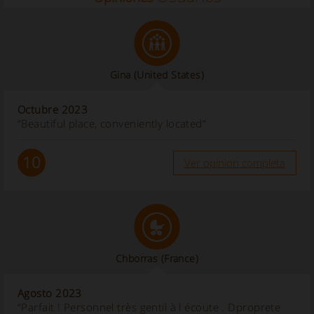
Gina
(United States)
Octubre 2023
“Beautiful place, conveniently located”
10
Ver opinion completa
Chborras
(France)
Agosto 2023
“Parfait ! Personnel très gentil à l écoute . Dproprete