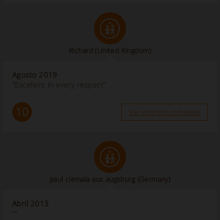
Richard
(United Kingdom)
Agosto 2019
“Excellent in every respect”
10
Ver opinion completa
paul ciemala aus augsburg (Germany)
Abril 2013
“”