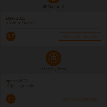
SF
(Germany)
Mayo 2023
“Hoch zufrieden.”
9.7
Ver opinion completa
Sandrine
(France)
Agosto 2022
“Séjour agreable”
7.1
Ver opinion completa