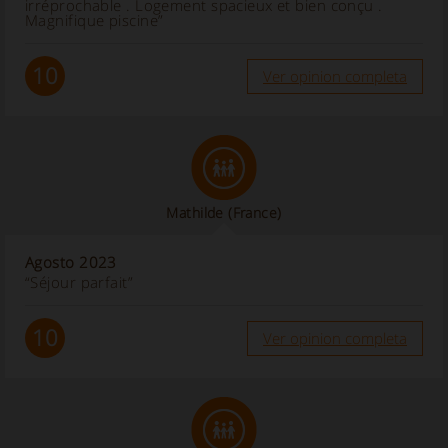
irréprochable . Logement spacieux et bien conçu .
Magnifique piscine”
10
Ver opinion completa
Mathilde
(France)
Agosto 2023
“Séjour parfait”
10
Ver opinion completa