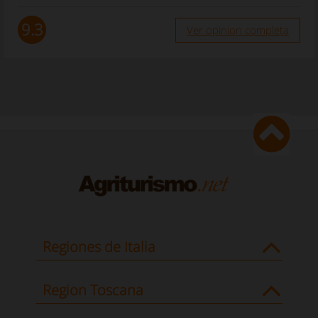
9.3
Ver opinion completa
Regiones de Italia
Region Toscana