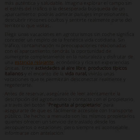
más auténtica y saludable. Imagina explorar el campo sin
el estrés del tráfico o la desesperada búsqueda de un
aparcamiento: podrás admirar paisajes impresionantes,
descubrir rincones ocultos y sentirte realmente parte del
territorio que visitas.
Elegir unas vacaciones en agroturismos sin coche significa
conceder un respiro de la frenética vida cotidiana. Sin
tráfico, contaminación ni preocupaciones relacionadas
con el aparcamiento, tendrás la oportunidad de
sumergirte completamente en la naturaleza y disfrutar de
una
estancia relajante
, económica y rica en experiencias
únicas. Entre
actividades al aire libre
,
productos típicos
italianos
y el encanto de la
vida rural,
vivirás unas
vacaciones que te permitirán desconectar realmente y
regenerarte.
Antes de reservar, asegúrate de leer atentamente la
descripción del agroturismo o contacta con el propietario
a través del botón "
Pregunta al propietario
" para
asegurarte de que es fácilmente accesible con transporte
público. De hecho, a menudo son los mismos propietarios
quienes ofrecen un servicio de traslado desde los
aeropuertos o estaciones, pero siempre es aconsejable
informarse con antelación.