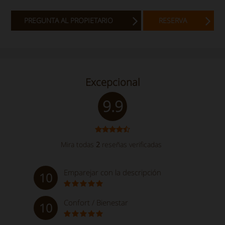
PREGUNTA AL PROPIETARIO
RESERVA
Excepcional
9.9
Mira todas
2
reseñas verificadas
Emparejar con la descripción
10
Confort / Bienestar
10