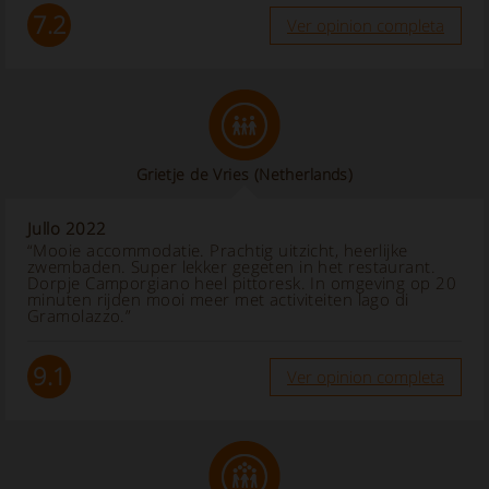
7.2
Ver opinion completa
Grietje de Vries
(Netherlands)
Jullo 2022
“Mooie accommodatie. Prachtig uitzicht, heerlijke
zwembaden. Super lekker gegeten in het restaurant.
Dorpje Camporgiano heel pittoresk. In omgeving op 20
minuten rijden mooi meer met activiteiten lago di
Gramolazzo.”
9.1
Ver opinion completa