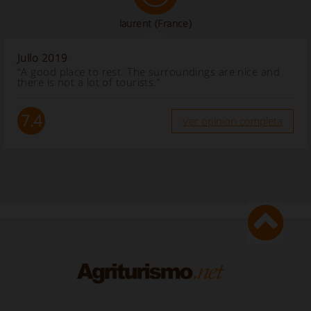
laurent
(France)
Jullo 2019
“A good place to rest. The surroundings are nice and
there is not a lot of tourists.”
7.4
Ver opinion completa