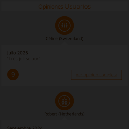
Usuarios
Opiniones
Céline
(Switzerland)
Jullo 2026
“Très joli séjour”
9
Ver opinion completa
Robert
(Netherlands)
Septiembre 2024