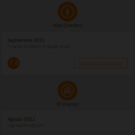
Allan
(Sweden)
Septiembre 2023
“Lovely location in quiet area”
7.4
Ver opinion completa
FF
(France)
Agosto 2022
“agreable sejour”