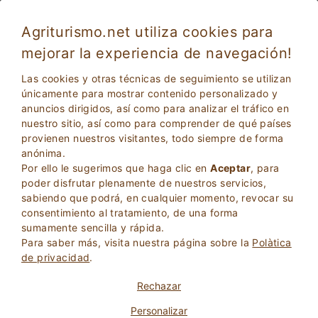
Agriturismo.net utiliza cookies para
mejorar la experiencia de navegación!
Las cookies y otras técnicas de seguimiento se utilizan
únicamente para mostrar contenido personalizado y
anuncios dirigidos, así como para analizar el tráfico en
nuestro sitio, así como para comprender de qué países
provienen nuestros visitantes, todo siempre de forma
anónima.
Por ello le sugerimos que haga clic en
Aceptar
, para
2
Adultos
poder disfrutar plenamente de nuestros servicios,
BÚSQUEDA
0
Niños
sabiendo que podrá, en cualquier momento, revocar su
consentimiento al tratamiento, de una forma
sumamente sencilla y rápida.
Para saber más, visita nuestra página sobre la
Polà­tica
de privacidad
.
Homepage
Casa Rural
Calabria
Rechazar
Personalizar