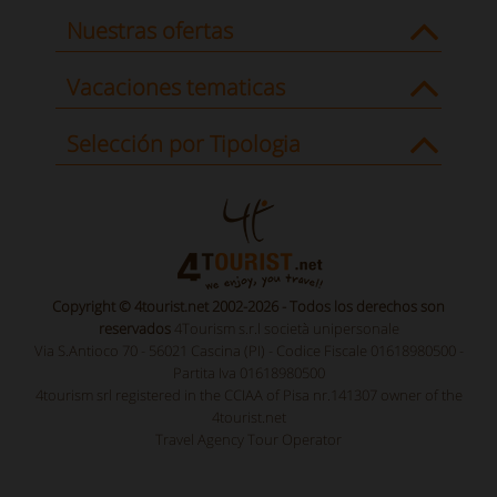
Nuestras ofertas
Vacaciones tematicas
Selección por Tipologia
Copyright © 4tourist.net 2002-2026 - Todos los derechos son
reservados
4Tourism s.r.l società unipersonale
Via S.Antioco 70 - 56021 Cascina (PI) - Codice Fiscale 01618980500 -
Partita Iva 01618980500
4tourism srl registered in the CCIAA of Pisa nr.141307 owner of the
4tourist.net
Travel Agency Tour Operator