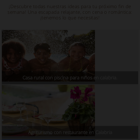
¡Descubre todas nuestras ideas para tu próximo fin de
semana! Una escapada relajante, con cena o romántica:
¡tenemos lo que necesitas!
Casa rural con piscina para niños en calabria.
Agriturismo con restaurante en Calabria