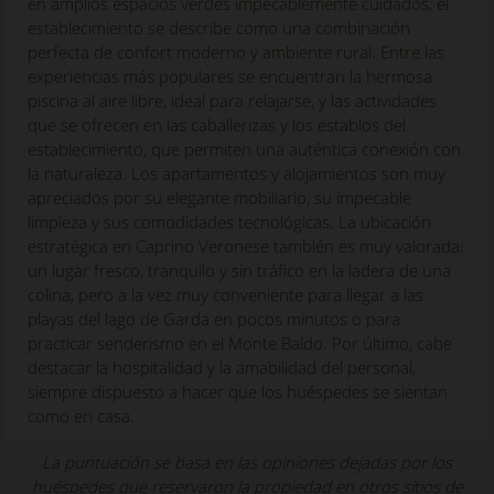
en amplios espacios verdes impecablemente cuidados, el
establecimiento se describe como una combinación
perfecta de confort moderno y ambiente rural. Entre las
experiencias más populares se encuentran la hermosa
piscina al aire libre, ideal para relajarse, y las actividades
que se ofrecen en las caballerizas y los establos del
establecimiento, que permiten una auténtica conexión con
la naturaleza. Los apartamentos y alojamientos son muy
apreciados por su elegante mobiliario, su impecable
limpieza y sus comodidades tecnológicas. La ubicación
estratégica en Caprino Veronese también es muy valorada:
un lugar fresco, tranquilo y sin tráfico en la ladera de una
colina, pero a la vez muy conveniente para llegar a las
playas del lago de Garda en pocos minutos o para
practicar senderismo en el Monte Baldo. Por último, cabe
destacar la hospitalidad y la amabilidad del personal,
siempre dispuesto a hacer que los huéspedes se sientan
como en casa.
La puntuación se basa en las opiniones dejadas por los
huéspedes que reservaron la propiedad en otros sitios de