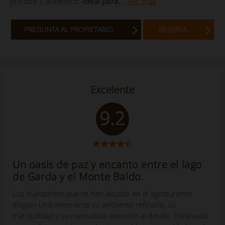
privado y auténtico,
ideal para...
Ver más
PREGUNTA AL PROPIETARIO
RESERVA
Excelente
9.2
Un oasis de paz y encanto entre el lago
de Garda y el Monte Baldo.
Los huéspedes que se han alojado en el agroturismo
elogian unánimemente su ambiente refinado, su
tranquilidad y su meticulosa atención al detalle. Enclavado