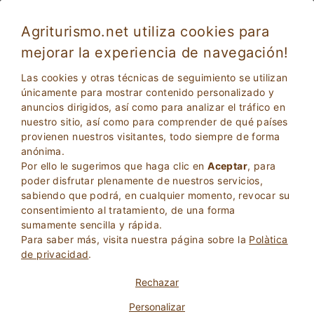
Agriturismo.net utiliza cookies para
mejorar la experiencia de navegación!
Las cookies y otras técnicas de seguimiento se utilizan
únicamente para mostrar contenido personalizado y
anuncios dirigidos, así como para analizar el tráfico en
nuestro sitio, así como para comprender de qué países
provienen nuestros visitantes, todo siempre de forma
anónima.
Por ello le sugerimos que haga clic en
Aceptar
, para
2
Adultos
poder disfrutar plenamente de nuestros servicios,
BÚSQUEDA
0
Niños
sabiendo que podrá, en cualquier momento, revocar su
consentimiento al tratamiento, de una forma
sumamente sencilla y rápida.
Para saber más, visita nuestra página sobre la
Polà­tica
de privacidad
.
Homepage
Campania
Napoles
Rechazar
Personalizar