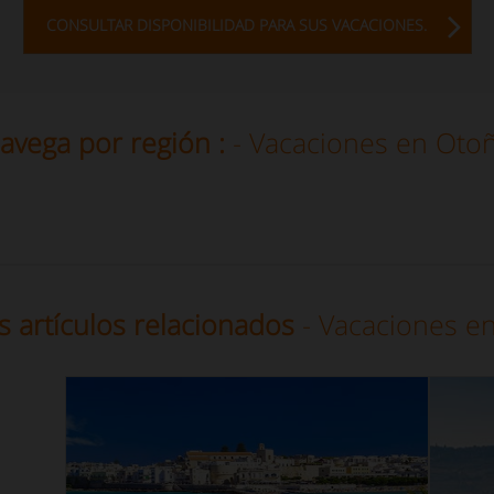
CONSULTAR DISPONIBILIDAD PARA SUS VACACIONES.
avega por región :
- Vacaciones en Oto
s artículos relacionados
- Vacaciones e