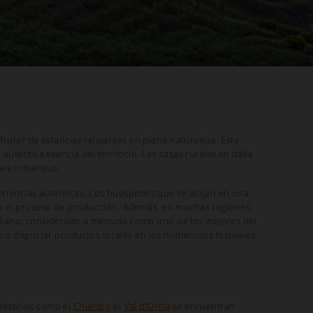
frutar de estancias relajantes en plena naturaleza. Esta
auténtica esencia del territorio. Las casas rurales en Italia
e e inmersivo.
periencias auténticas. Los huéspedes que se alojan en una
do el proceso de producción. Además, en muchas regiones,
 italiano, considerado a menudo como uno de los mejores del
as o degustar productos locales en los numerosos festivales
 Destinos como el
Chianti
y el
Val d’Orcia
se encuentran