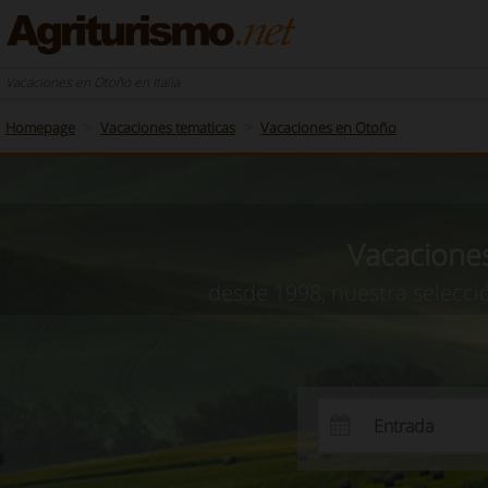
Vacaciones en Otoño en Italia
Homepage
Vacaciones tematicas
Vacaciones en Otoño
Vacaciones
desde 1998, nuestra selecci