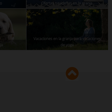
jo
Ofertas navideñas en la granja.
Vacaciones en la granja para vacaciones
ja
de yoga