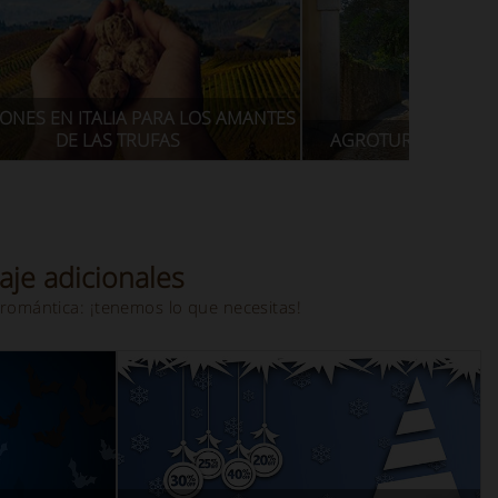
ONES EN ITALIA PARA LOS AMANTES
DE LAS TRUFAS
AGROTURISMO EN IT
aje adicionales
romántica: ¡tenemos lo que necesitas!