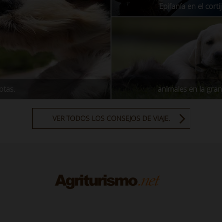
Epifanía en el corti
otas.
animales en la gran
VER TODOS LOS CONSEJOS DE VIAJE.