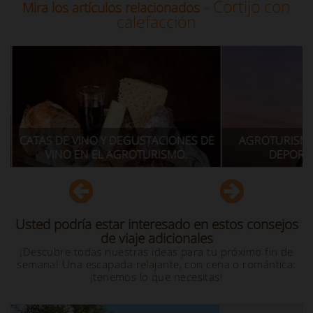
- Cortijo con
Mira los artículos relacionados
calefacción
DEGUSTACIONES DE
AGROTURISMO CON ACTIVIDADES
GROTURISMO.
DEPORTIVAS EN ITALIA
Usted podría estar interesado en estos consejos
de viaje adicionales
¡Descubre todas nuestras ideas para tu próximo fin de
semana! Una escapada relajante, con cena o romántica:
¡tenemos lo que necesitas!