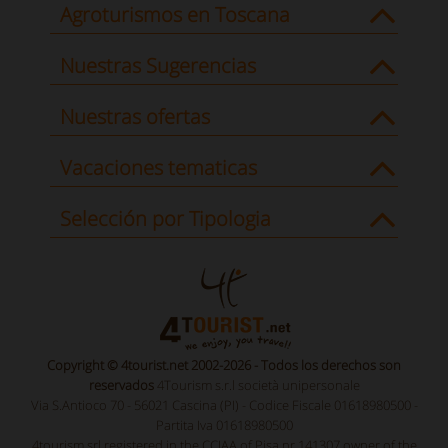
Agroturismos en Toscana
Nuestras Sugerencias
Nuestras ofertas
Vacaciones tematicas
Selección por Tipologia
Copyright © 4tourist.net 2002-2026 - Todos los derechos son
reservados
4Tourism s.r.l società unipersonale
Via S.Antioco 70 - 56021 Cascina (PI) - Codice Fiscale 01618980500 -
Partita Iva 01618980500
4tourism srl registered in the CCIAA of Pisa nr.141307 owner of the