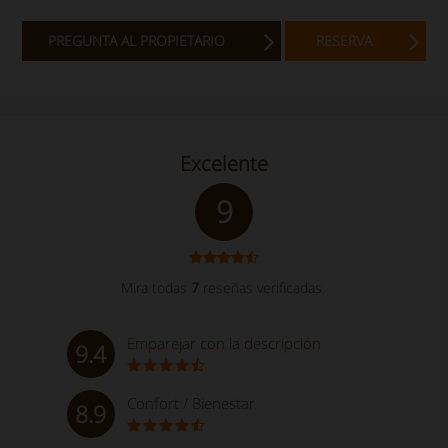
PREGUNTA AL PROPIETARIO
RESERVA
Excelente
9
Mira todas
7
reseñas verificadas
Emparejar con la descripción
9.4
Confort / Bienestar
8.9