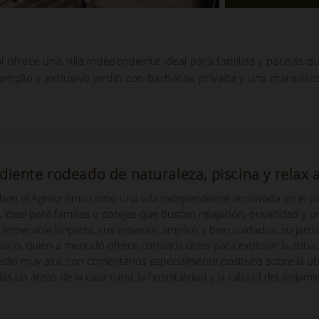
 ofrece una villa independiente ideal para familias y parejas q
mplio y exclusivo jardín con barbacoa privada y una maravillo
iente rodeado de naturaleza, piscina y relax 
en el Agriturismo como una villa independiente enclavada en el p
ó, ideal para familias o parejas que buscan relajación, privacidad y
u impecable limpieza, sus espacios amplios y bien cuidados, su jardí
tario, quien a menudo ofrece consejos útiles para explorar la zona.
edio muy alta, con comentarios especialmente positivos sobre la ubi
s las áreas de la casa rural, la hospitalidad y la calidad del alojami