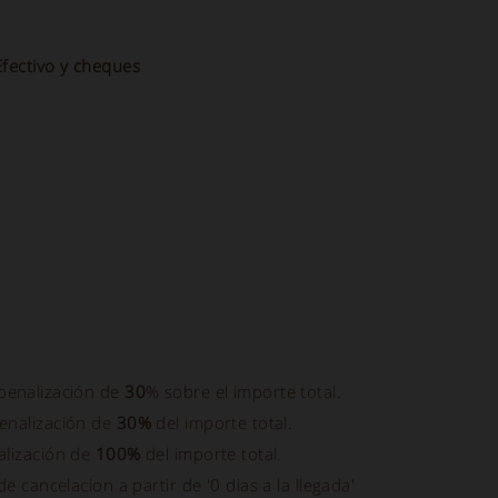
Efectivo y cheques
 penalización de
30
% sobre el importe total.
penalización de
30%
del importe total.
nalización de
100%
del importe total.
e cancelacion a partir de '0 dias a la llegada'