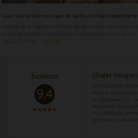
Casa rural familiar en el lago de Garda con villa independiente
Ubicada en el sugerente Parque del Alto Garda, esta casa rural
buscan privacidad y comodidad. La propiedad cuenta con un a
vista al Golfo de...
Ver más
Chalet independ
Excelente
Los huéspedes describ
9.4
vistas al Golfo de Sal
La villa destaca por s
amabilidad del propie
una calificación prom
acceso exclusivo a toda