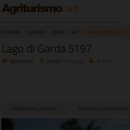
Información y descripción: Agriturismo cerca de Brescia en Lombardia, Salo'
Lago-di-garda-5197
Homepage
Lombardia
Brescia
Salo'
Lago di Garda 5197
Agroturismo
Brescia
, Salo'
6
Camas
(Mapa)
Alojamiento y Precios
Términos y Condiciones