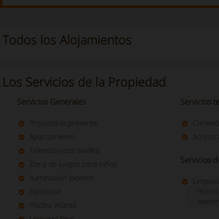
Todos los Alojamientos
Los Servicios de la Propiedad
Servicios Generales
Servicios t
Propietario presente
Conexió
Aparcamiento
Acceso a
Televisión por satélite
Servicios 
Zona de juegos para niños
Iluminación exterior
Limpieza
Barbacoa
90.00 €
aparta
Piscina infantil
Limpieza final