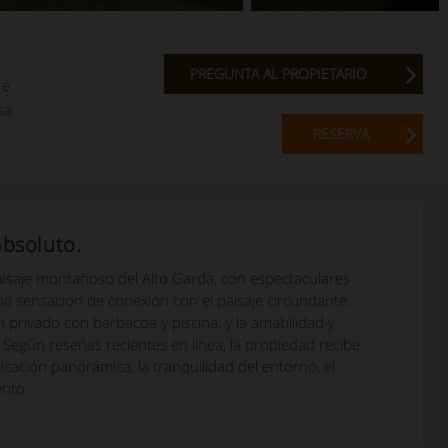
PREGUNTA AL PROPIETARIO
ue
sa
RESERVA
absoluto.
aisaje montañoso del Alto Garda, con espectaculares
 una sensación de conexión con el paisaje circundante.
n privado con barbacoa y piscina, y la amabilidad y
 Según reseñas recientes en línea, la propiedad recibe
cación panorámica, la tranquilidad del entorno, el
ento.