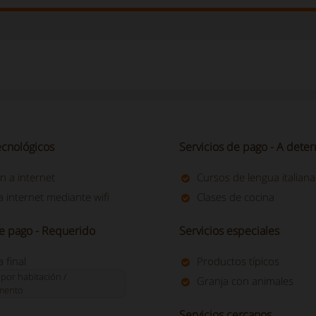
ecnológicos
Servicios de pago - A deter
n a internet
Cursos de lengua italiana
 internet mediante wifi
Clases de cocina
de pago - Requerido
Servicios especiales
 final
Productos típicos
 por habitación /
Granja con animales
mento
Servicios cercanos