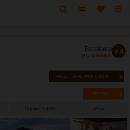
Excelente
9.4
(
55
)
PREGUNTA AL PROPIETARIO
RESERVA
Opiniones (55)
Mapa