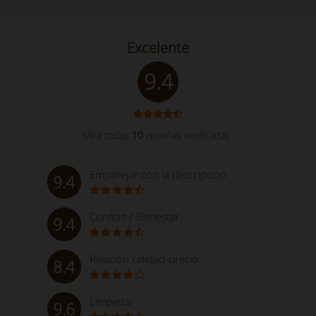
Excelente
9.4
Mira todas
10
reseñas verificadas
Emparejar con la descripción
9.4
Confort / Bienestar
9.4
Relación calidad-precio
8.4
Limpieza
9.6