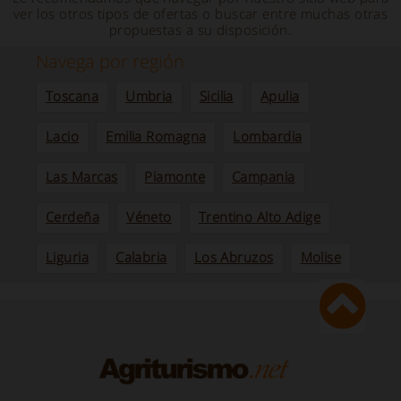
ver los otros tipos de ofertas o buscar entre muchas otras
propuestas a su disposición.
Navega por región
Toscana
Umbria
Sicilia
Apulia
Lacio
Emilia Romagna
Lombardia
Las Marcas
Piamonte
Campania
Cerdeña
Véneto
Trentino Alto Adige
Liguria
Calabria
Los Abruzos
Molise