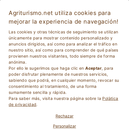
Agriturismo.net utiliza cookies para
mejorar la experiencia de navegación!
Las cookies y otras técnicas de seguimiento se utilizan
únicamente para mostrar contenido personalizado y
anuncios dirigidos, así como para analizar el tráfico en
nuestro sitio, así como para comprender de qué países
provienen nuestros visitantes, todo siempre de forma
anónima.
Por ello le sugerimos que haga clic en
Aceptar
, para
2
Adultos
poder disfrutar plenamente de nuestros servicios,
BÚSQUEDA
0
Niños
sabiendo que podrá, en cualquier momento, revocar su
consentimiento al tratamiento, de una forma
sumamente sencilla y rápida.
Para saber más, visita nuestra página sobre la
Polà­tica
de privacidad
.
Homepage
Agroturismos recomendados
Basilicata
Rechazar
Personalizar